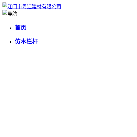
首页
仿木栏杆